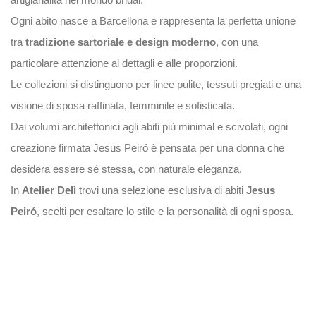
Ogni abito nasce a Barcellona e rappresenta la perfetta unione
tra
tradizione sartoriale e design moderno
, con una
particolare attenzione ai dettagli e alle proporzioni.
Le collezioni si distinguono per linee pulite, tessuti pregiati e una
visione di sposa raffinata, femminile e sofisticata.
Dai volumi architettonici agli abiti più minimal e scivolati, ogni
creazione firmata Jesus Peiró è pensata per una donna che
desidera essere sé stessa, con naturale eleganza.
In
Atelier Delì
trovi una selezione esclusiva di abiti
Jesus
Peiró
, scelti per esaltare lo stile e la personalità di ogni sposa.