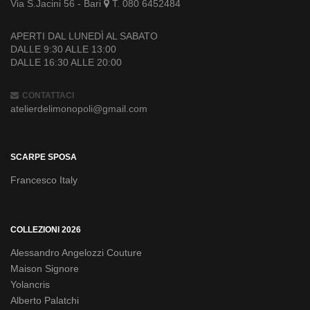
Via S.Jacini 56 - Bari
T. 080 6452484
APERTI DAL LUNEDÌ AL SABATO
DALLE 9:30 ALLE 13:00
DALLE 16:30 ALLE 20:00
CONTATTACI
atelierdelimonopoli@gmail.com
SCARPE SPOSA
Francesco Italy
COLLEZIONI 2026
Alessandro Angelozzi Couture
Maison Signore
Yolancris
Alberto Palatchi