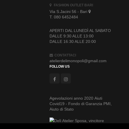
FASHION OUTLET BARI
Via S.Jacini 56 - Bari
T. 080 6452484
APERTI DAL LUNEDÌ AL SABATO
DALLE 9:30 ALLE 13:00
DALLE 16:30 ALLE 20:00
CONTATTACI
atelierdelimonopoli@gmail.com
FOLLOW US
Agevolazioni anno 2020 Aiuti
Covid19 - Fondo di Garanzia PMI,
Aiuto di Stato