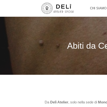
CHI SIAMO
Abiti da C
Da
Delì Atelier
, solo nella sede di
Mono