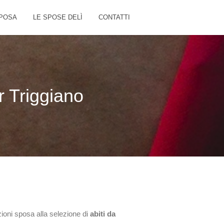
POSA
LE SPOSE DELÌ
CONTATTI
r Triggiano
ioni sposa alla selezione di
abiti da