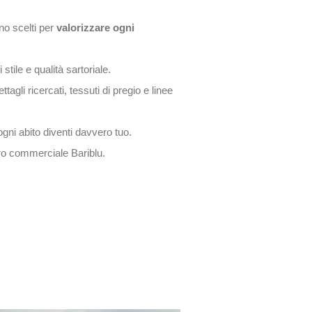
no scelti per
valorizzare ogni
stile e qualità sartoriale.
ttagli ricercati, tessuti di pregio e linee
gni abito diventi davvero tuo.
tro commerciale Bariblu.