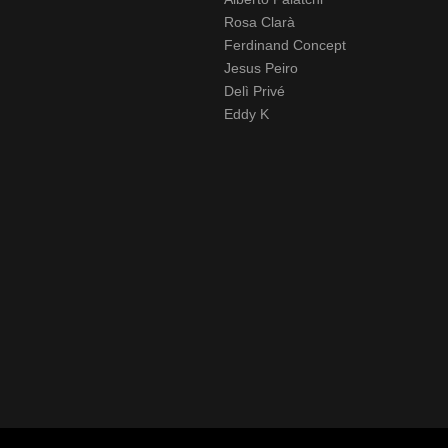
Rosa Clarà
Ferdinand Concept
Jesus Peiro
Delì Privé
Eddy K