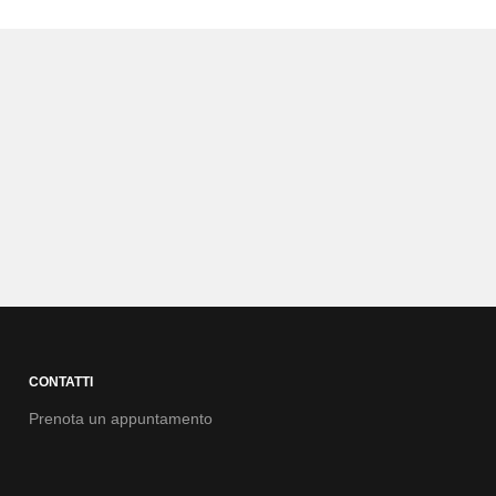
CONTATTI
Prenota un appuntamento