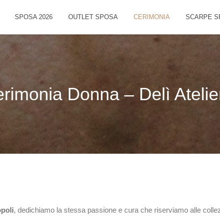
SPOSA 2026
OUTLET SPOSA
CERIMONIA
SCARPE S
erimonia Donna – Delì Atelie
poli
, dedichiamo la stessa passione e cura che riserviamo alle collez