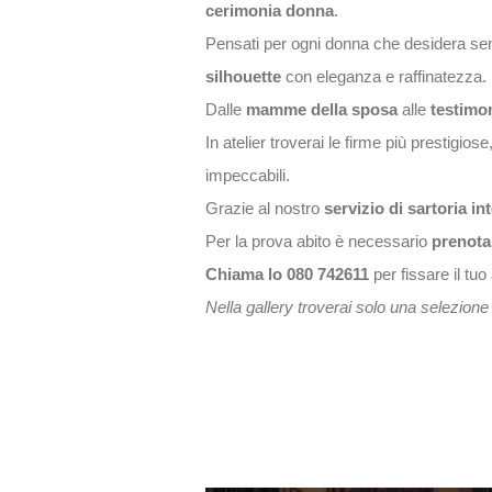
cerimonia donna
.
Pensati per ogni donna che desidera senti
silhouette
con eleganza e raffinatezza.
Dalle
mamme della sposa
alle
testimo
In atelier troverai le firme più prestigio
impeccabili.
Grazie al nostro
servizio di sartoria in
Per la prova abito è necessario
prenota
Chiama lo 080 742611
per fissare il tu
Nella gallery troverai solo una selezione