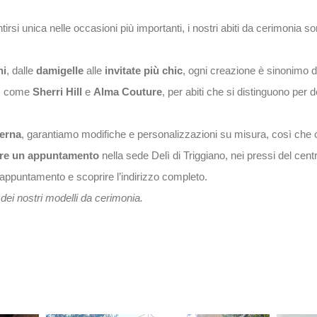
rsi unica nelle occasioni più importanti, i nostri abiti da cerimonia so
ni
, dalle
damigelle
alle
invitate più chic
, ogni creazione è sinonimo di 
se, come
Sherri Hill
e
Alma Couture
, per abiti che si distinguono per de
terna
, garantiamo modifiche e personalizzazioni su misura, così che o
re un appuntamento
nella sede Delì di Triggiano, nei pressi del cen
o appuntamento e scoprire l’indirizzo completo.
 dei nostri modelli da cerimonia.