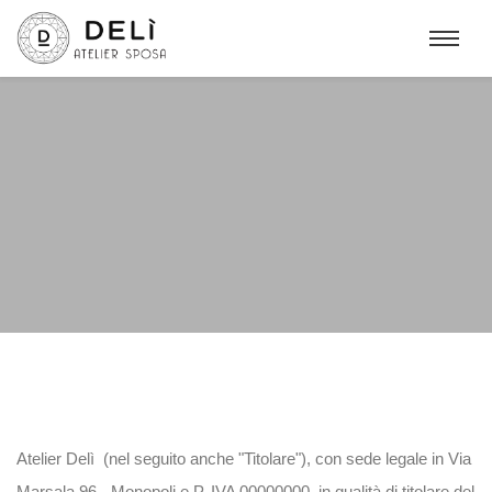
Cookie policy
Atelier Delì (nel seguito anche "Titolare"), con sede legale in Via
Marsala 96 - Monopoli e P. IVA 00000000, in qualità di titolare del