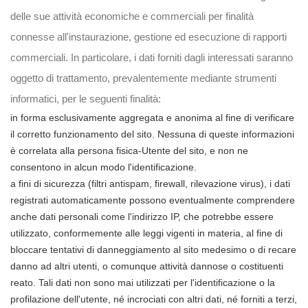
delle sue attività economiche e commerciali per finalità
connesse all'instaurazione, gestione ed esecuzione di rapporti
commerciali. In particolare, i dati forniti dagli interessati saranno
oggetto di trattamento, prevalentemente mediante strumenti
informatici, per le seguenti finalità:
in forma esclusivamente aggregata e anonima al fine di verificare
il corretto funzionamento del sito. Nessuna di queste informazioni
è correlata alla persona fisica-Utente del sito, e non ne
consentono in alcun modo l'identificazione.
a fini di sicurezza (filtri antispam, firewall, rilevazione virus), i dati
registrati automaticamente possono eventualmente comprendere
anche dati personali come l'indirizzo IP, che potrebbe essere
utilizzato, conformemente alle leggi vigenti in materia, al fine di
bloccare tentativi di danneggiamento al sito medesimo o di recare
danno ad altri utenti, o comunque attività dannose o costituenti
reato. Tali dati non sono mai utilizzati per l'identificazione o la
profilazione dell'utente, né incrociati con altri dati, né forniti a terzi,