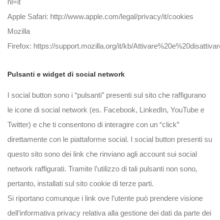
hl=it
Apple Safari:
http://www.apple.com/legal/privacy/it/cookies
Mozilla
Firefox:
https://support.mozilla.org/it/kb/Attivare%20e%20disatti
Pulsanti e widget di social network
I social button sono i “pulsanti” presenti sul sito che raffigurano
le icone di social network (es. Facebook, LinkedIn, YouTube e
Twitter) e che ti consentono di interagire con un “click”
direttamente con le piattaforme social. I social button presenti su
questo sito sono dei link che rinviano agli account sui social
network raffigurati. Tramite l’utilizzo di tali pulsanti non sono,
pertanto, installati sul sito cookie di terze parti.
Si riportano comunque i link ove l’utente può prendere visione
dell’informativa privacy relativa alla gestione dei dati da parte dei