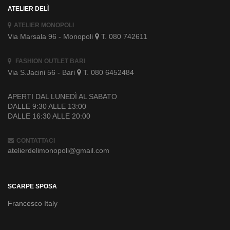
ATELIER DELÌ
ATELIER MONOPOLI
Via Marsala 96 - Monopoli
T. 080 742611
FASHION OUTLET BARI
Via S.Jacini 56 - Bari
T. 080 6452484
APERTI DAL LUNEDÌ AL SABATO
DALLE 9:30 ALLE 13:00
DALLE 16:30 ALLE 20:00
CONTATTACI
atelierdelimonopoli@gmail.com
SCARPE SPOSA
Francesco Italy