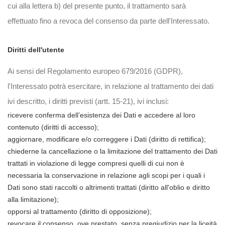
cui alla lettera b) del presente punto, il trattamento sarà
effettuato fino a revoca del consenso da parte dell'Interessato.
Diritti dell'utente
Ai sensi del Regolamento europeo 679/2016 (GDPR),
l'Interessato potrà esercitare, in relazione al trattamento dei dati
ivi descritto, i diritti previsti (artt. 15-21), ivi inclusi:
ricevere conferma dell’esistenza dei Dati e accedere al loro
contenuto (diritti di accesso);
aggiornare, modificare e/o correggere i Dati (diritto di rettifica);
chiederne la cancellazione o la limitazione del trattamento dei Dati
trattati in violazione di legge compresi quelli di cui non è
necessaria la conservazione in relazione agli scopi per i quali i
Dati sono stati raccolti o altrimenti trattati (diritto all'oblio e diritto
alla limitazione);
opporsi al trattamento (diritto di opposizione);
revocare il consenso, ove prestato, senza pregiudizio per la liceità