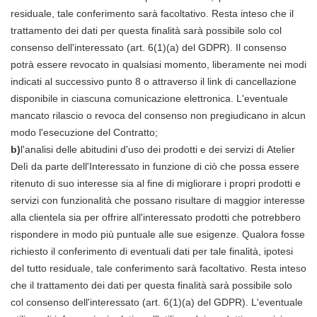
residuale, tale conferimento sarà facoltativo. Resta inteso che il
trattamento dei dati per questa finalità sarà possibile solo col
consenso dell'interessato (art. 6(1)(a) del GDPR). Il consenso
potrà essere revocato in qualsiasi momento, liberamente nei modi
indicati al successivo punto 8 o attraverso il link di cancellazione
disponibile in ciascuna comunicazione elettronica. L'eventuale
mancato rilascio o revoca del consenso non pregiudicano in alcun
modo l'esecuzione del Contratto;
b)
l'analisi delle abitudini d'uso dei prodotti e dei servizi di Atelier
Delì da parte dell'Interessato in funzione di ciò che possa essere
ritenuto di suo interesse sia al fine di migliorare i propri prodotti e
servizi con funzionalità che possano risultare di maggior interesse
alla clientela sia per offrire all'interessato prodotti che potrebbero
rispondere in modo più puntuale alle sue esigenze. Qualora fosse
richiesto il conferimento di eventuali dati per tale finalità, ipotesi
del tutto residuale, tale conferimento sarà facoltativo. Resta inteso
che il trattamento dei dati per questa finalità sarà possibile solo
col consenso dell'interessato (art. 6(1)(a) del GDPR). L'eventuale