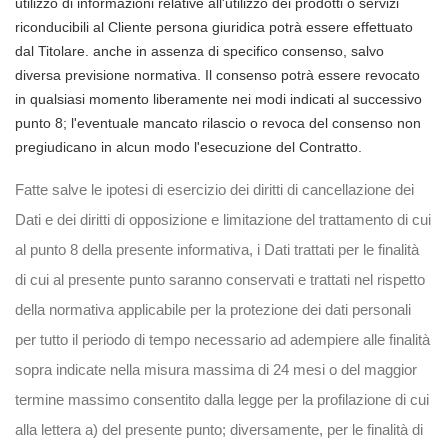
utilizzo di informazioni relative all'utilizzo dei prodotti o servizi
riconducibili al Cliente persona giuridica potrà essere effettuato
dal Titolare. anche in assenza di specifico consenso, salvo
diversa previsione normativa. Il consenso potrà essere revocato
in qualsiasi momento liberamente nei modi indicati al successivo
punto 8; l'eventuale mancato rilascio o revoca del consenso non
pregiudicano in alcun modo l'esecuzione del Contratto.
Fatte salve le ipotesi di esercizio dei diritti di cancellazione dei
Dati e dei diritti di opposizione e limitazione del trattamento di cui
al punto 8 della presente informativa, i Dati trattati per le finalità
di cui al presente punto saranno conservati e trattati nel rispetto
della normativa applicabile per la protezione dei dati personali
per tutto il periodo di tempo necessario ad adempiere alle finalità
sopra indicate nella misura massima di 24 mesi o del maggior
termine massimo consentito dalla legge per la profilazione di cui
alla lettera a) del presente punto; diversamente, per le finalità di