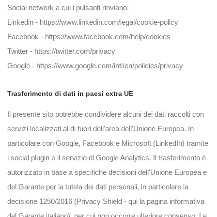
Social network a cui i pulsanti rinviano:
Linkedin -
https://www.linkedin.com/legal/cookie-policy
Facebook -
https://www.facebook.com/help/cookies
Twitter -
https://twitter.com/privacy
Google -
https://www.google.com/intl/en/policies/privacy
Trasferimento di dati in paesi extra UE
Il presente sito potrebbe condividere alcuni dei dati raccolti con
servizi localizzati al di fuori dell'area dell'Unione Europea. In
particolare con Google, Facebook e Microsoft (LinkedIn) tramite
i social plugin e il servizio di Google Analytics. Il trasferimento è
autorizzato in base a specifiche decisioni dell'Unione Europea e
del Garante per la tutela dei dati personali, in particolare la
decisione 1250/2016 (Privacy Shield - qui la pagina informativa
del Garante italiano), per cui non occorre ulteriore consenso. Le