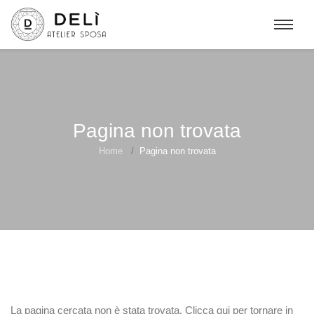
Pagina non trovata
Home
Pagina non trovata
La pagina cercata non è stata trovata.
Clicca qui
per tornare in