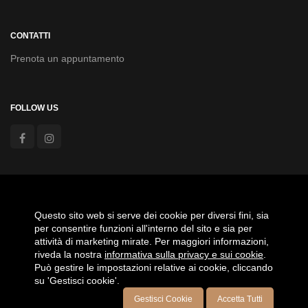
CONTATTI
Prenota un appuntamento
FOLLOW US
Agevolazioni anno 2020 Aiuti Covid19 - Fondo di Garanzia
PMI, Aiuto di Stato
Questo sito web si serve dei cookie per diversi fini, sia
per consentire funzioni all'interno del sito e sia per
attività di marketing mirate. Per maggiori informazioni,
riveda la nostra
informativa sulla privacy e sui cookie
.
Può gestire le impostazioni relative ai cookie, cliccando
su 'Gestisci cookie'.
Gestisci Cookie
Accetta Tutti