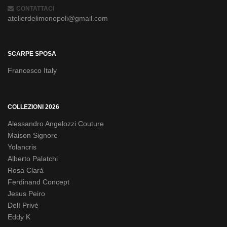
CONTATTACI
atelierdelimonopoli@gmail.com
SCARPE SPOSA
Francesco Italy
COLLEZIONI 2026
Alessandro Angelozzi Couture
Maison Signore
Yolancris
Alberto Palatchi
Rosa Clarà
Ferdinand Concept
Jesus Peiro
Delì Privé
Eddy K